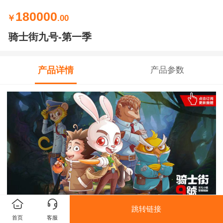
180000
￥
.00
骑士街九号-第一季
产品详情
产品参数
跳转链接
首页
客服